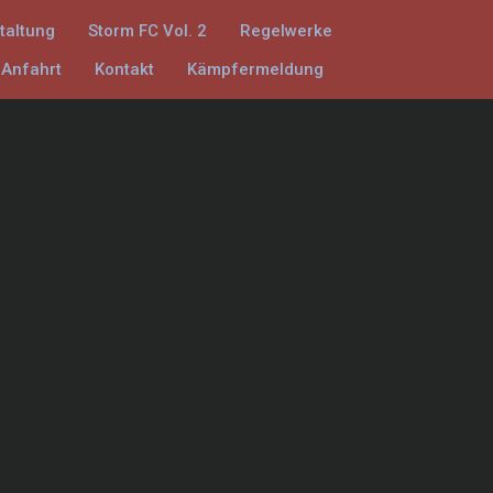
taltung
Storm FC Vol. 2
Regelwerke
Anfahrt
Kontakt
Kämpfermeldung