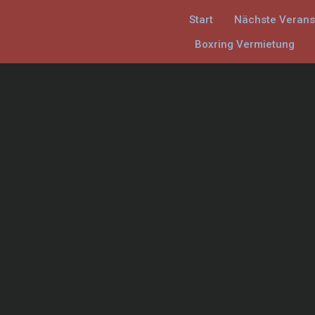
Start
Nächste Verans
Boxring Vermietung